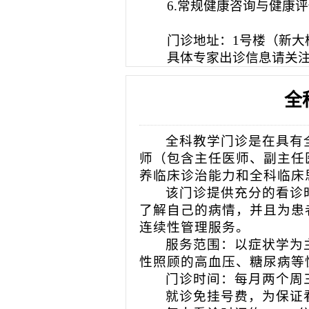
6.常规健康咨询与健康
门诊地址：
1号楼（新大
具体专家出诊信息请关
全
全科教学门诊
是在具有
师（包含主任医师、副主任
养临床诊治能力和全科临床
该门诊
提供充分的看诊
了解自己的病情，
并且为患
连续性管理服务。
服务范围：
以症状学为
性照顾的高血压、糖尿病等
门诊时间：每月两个周
就诊免挂号费，为保证