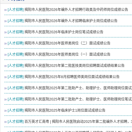
2026-08-04
揭阳市人民医院水电相关设施维护服
[人才招聘]
揭阳市人民医院2026年编外人才招聘行政类及中药师岗位成绩公告
2026-07-31
大咖云集探内科前沿！首届榕江医学
2026-07-31
学术聚力！妇儿分论坛精彩收官
[人才招聘]
揭阳市人民医院2026年编外人才招聘临床护士岗位成绩公告
2026-07-31
以学术聚合力 | 运动健康分论坛助
[人才招聘]
揭阳市人民医院2026年临床护士岗位笔试成绩公告
[人才招聘]
揭阳市人民医院2026年医师类岗位（二）面试成绩公告
[人才招聘]
揭阳市人民医院2026年医师类岗位（一）面试成绩公告
[人才招聘]
揭阳市人民医院2025年第二批医技类岗位招聘面试成绩结果公告
[人才招聘]
揭阳市人民医院2025年8月招聘医师类岗位面试成绩结果公告
[人才招聘]
揭阳市人民医院2025年第二批助产士、助理护士、医师助理岗位面
[人才招聘]
揭阳市人民医院2025年第二批助产士、助理护士、医师助理岗位笔
[人才招聘]
揭阳市人民医院2025年临床护士1岗位面试成绩公告
[人才招聘]
百万英才汇南粤 | 揭阳市人民医院启动2025年第二批编外人才招聘，