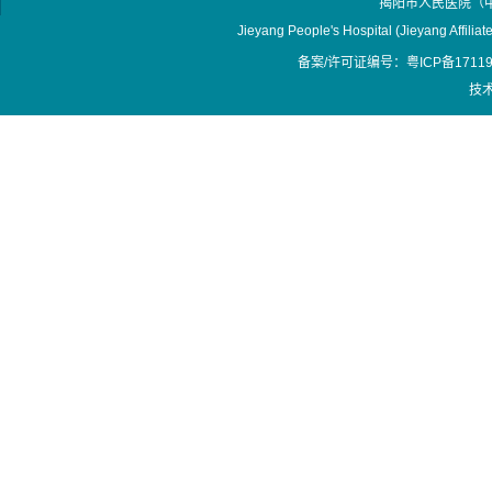
揭阳市人民医院（
Jieyang People's Hospital (Jieyang Affilia
备案/许可证编号：粤ICP备17119
技术支