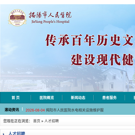
首 页
医院概览
新闻动态
患者服务
2026-08-06
揭阳市人民医院采集自动对焦相机市
滚动资讯
2026-08-04
揭阳市人民医院水电相关设施维护服
2026-07-31
大咖云集探内科前沿！首届榕江医学
您现在正在浏览：
首页
»
人才招聘
2026-07-31
学术聚力！妇儿分论坛精彩收官
2026-07-31
以学术聚合力 | 运动健康分论坛助
人才招聘
2026-08-06
揭阳市人民医院采集自动对焦相机市