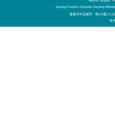
揭阳市人民医院（
Jieyang People's Hospital (Jieyang Affilia
备案/许可证编号：粤ICP备17119
技术支