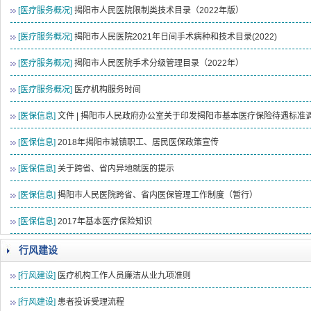
[医疗服务概况]
揭阳市人民医院限制类技术目录（2022年版）
[医疗服务概况]
揭阳市人民医院2021年日间手术病种和技术目录(2022)
[医疗服务概况]
揭阳市人民医院手术分级管理目录（2022年）
[医疗服务概况]
医疗机构服务时间
[医保信息]
文件 | 揭阳市人民政府办公室关于印发揭阳市基本医疗保险待遇标准
[医保信息]
2018年揭阳市城镇职工、居民医保政策宣传
[医保信息]
关于跨省、省内异地就医的提示
[医保信息]
揭阳市人民医院跨省、省内医保管理工作制度（暂行）
[医保信息]
2017年基本医疗保险知识
行风建设
[行风建设]
医疗机构工作人员廉洁从业九项准则
[行风建设]
患者投诉受理流程