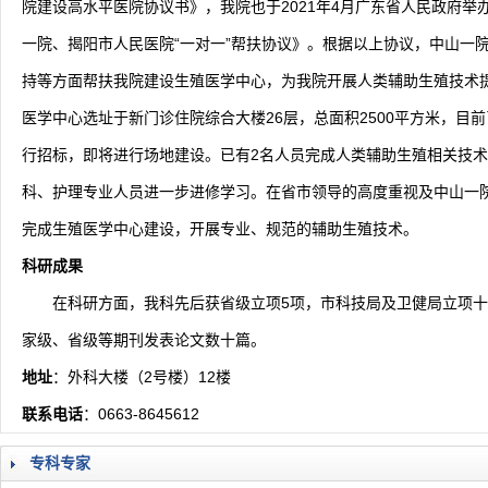
院建设高水平医院协议书》，我院也于2021年4月广东省人民政府
一院、揭阳市人民医院“一对一”帮扶协议》。根据以上协议，中山一
持等方面帮扶我院建设生殖医学中心，为我院开展人类辅助生殖技术
医学中心选址于新门诊住院综合大楼26层，总面积2500平方米，目
行招标，即将进行场地建设。已有2名人员完成人类辅助生殖相关技术
科、护理专业人员进一步进修学习。在省市领导的高度重视及中山一院
完成生殖医学中心建设，开展专业、规范的辅助生殖技术。
科研成果
在科研方面，我科先后获省级立项5项，市科技局及卫健局立项十
家级、省级等期刊发表论文数十篇。
地址
：外科大楼（2号楼）12楼
联系电话
：0663-8645612
专科专家