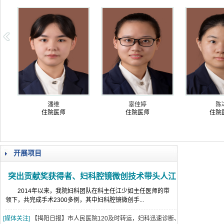
潘维
辜佳婷
学博士
住院医师
住院医师
开展项目
突出贡献奖获得者、妇科腔镜微创技术带头人江
少如
2014年以来，我院妇科团队在科主任江少如主任医师的带
领下，共完成手术2300多例，其中妇科腔镜微创手...
[媒体关注]
【揭阳日报】市人民医院120及时转运，妇科迅速诊断、