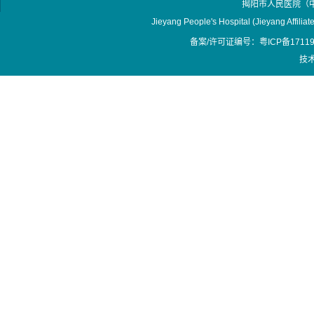
揭阳市人民医院（
Jieyang People's Hospital (Jieyang Affilia
备案/许可证编号：粤ICP备17119
技术支