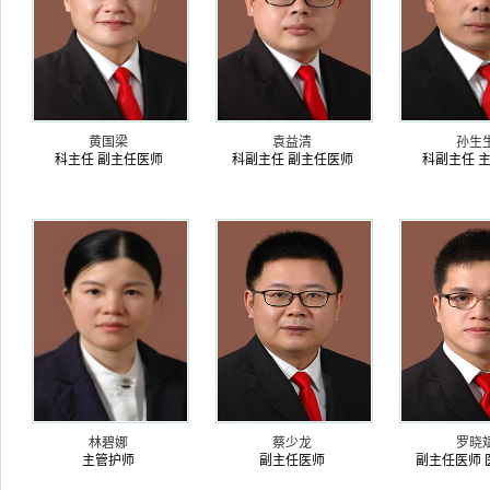
黄国梁
袁益清
孙生
科主任 副主任医师
科副主任 副主任医师
科副主任 
林碧娜
蔡少龙
罗晓
主管护师
副主任医师
副主任医师 