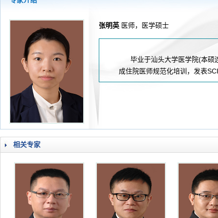
专家介绍
2026-08-04
揭阳市人民医院水电相关设施维护服
2026-07-31
大咖云集探内科前沿！首届榕江医学
张明英
医师，医学硕士
2026-07-31
学术聚力！妇儿分论坛精彩收官
2026-07-31
以学术聚合力 | 运动健康分论坛助
毕业于汕头大学医学院(本硕
成住院医师规范化培训，发表SC
相关专家