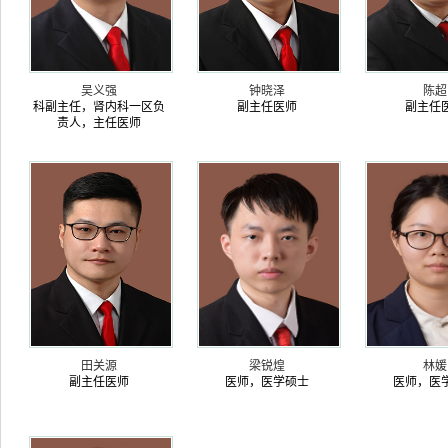
吴义强
钟晓泽
陈超
科副主任，肾内科一区负
副主任医师
副主任
责人，主任医师
田关源
梁锐煌
林媛
副主任医师
医师，医学硕士
医师，医