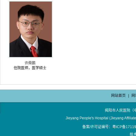
许舜鹏
住院医师，医学硕士
网站首页
|
网
揭阳市人民医院（
Jieyang People's Hospital (Jieyang Affilia
备案/许可证编号：粤ICP备17119
技术支