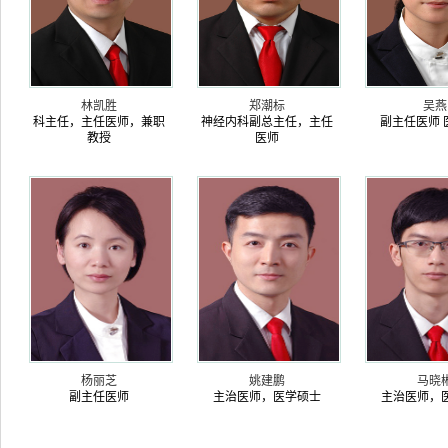
林凯胜
郑潮标
吴燕
科主任，主任医师，兼职
神经内科副总主任，主任
副主任医师 
教授
医师
杨丽芝
姚建鹏
马晓
副主任医师
主治医师，医学硕士
主治医师，