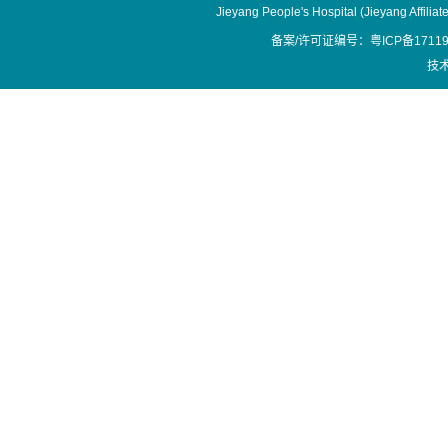
Jieyang People's Hospital (Jieyang Affilia
备案/许可证编号：粤ICP备17119
技术支