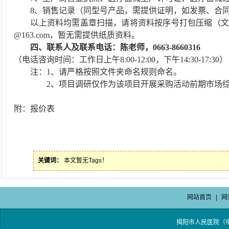
8、销售记录（同型号产品，需提供证明，如发票、合
以上资料均需盖章扫描，请将资料按序号打包压缩（文
@
163.com，暂无需提供纸质资料。
四、联系人及联系电话：陈老师，
0663-8660316
（电话咨询时间：工作日上午
8:00-12:00，下午14:30-17:30）
注：
1、请严格按照文件夹命名规则命名。
2、
项目调研仅作为该项目开展采购活动前期市场
附：
报价表
关键词：
本文暂无Tags！
网站首页
|
网
揭阳市人民医院（