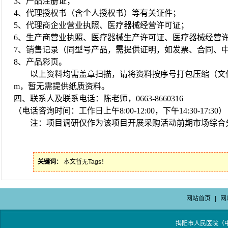
3、产品注册证；
4、代理授权书（含个人授权书）等有关证件；
5、代理商企业营业执照、医疗器械经营许可证；
6、生产商营业执照、医疗器械生产许可证、医疗器械经营
7、销售记录（同型号产品，需提供证明，如发票、合同、
8、产品彩页。
以上资料均需盖章扫描，请将资料按序号打包压缩（文
m，暂无需提供纸质资料。
四、联系人及联系电话：陈老师，
0663-8660316
（电话咨询时间：工作日上午
8:00-12:00，下午14:30-17:30）
注：项目调研仅作为该项目开展采购活动前期市场综合
关键词：
本文暂无Tags！
网站首页
|
网
揭阳市人民医院（