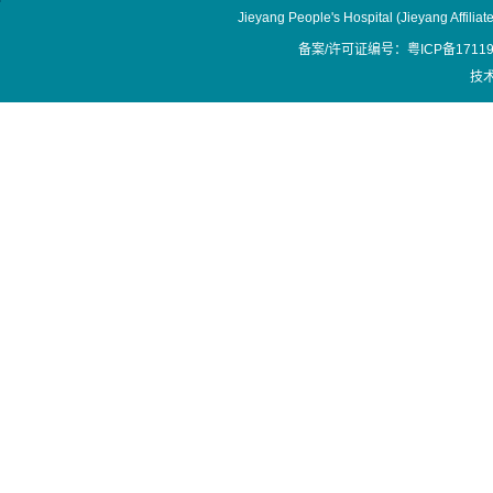
Jieyang People's Hospital (Jieyang Affilia
备案/许可证编号：粤ICP备17119
技术支