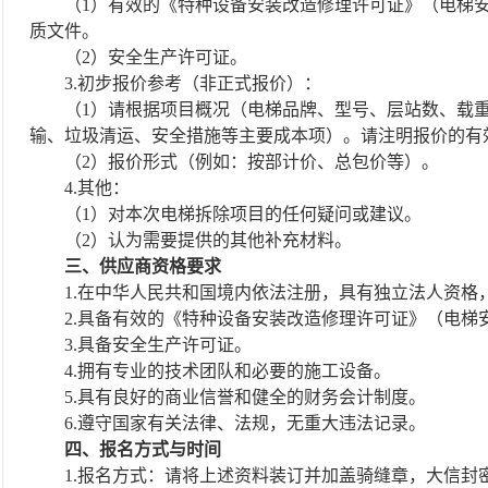
（
1）有效的《特种设备安装改造修理许可证》（电梯
质文件。
（
2）安全生产许可证。
3.初步报价参考（非正式报价）：​​
（
1）请根据项目概况（电梯品牌、型号、层站数、载
输、垃圾清运、安全措施等主要成本项）。请注明报价的有
（
2）报价形式（例如：按部计价、总包价等）。
4.其他：​​
（
1）对本次电梯拆除项目的任何疑问或建议。
（
2）认为需要提供的其他补充材料。
三、供应商资格要求
1.在中华人民共和国境内依法注册，具有独立法人资格
2.具备有效的《特种设备安装改造修理许可证》（电梯
3.具备安全生产许可证。
4.拥有专业的技术团队和必要的施工设备。
5.具有良好的商业信誉和健全的财务会计制度。
6.
遵守国家有关法律、法规，无重大违法记录。
四、报名方式与时间
1.报名方式：请将上述资料装订并加盖骑缝章，大信封