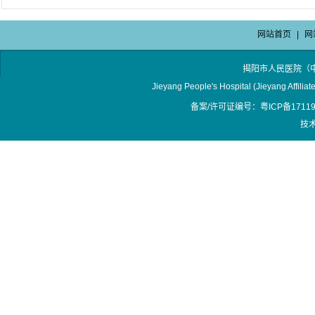
网站首页
|
网
揭阳市人民医院（
Jieyang People's Hospital (Jieyang Affilia
备案/许可证编号：粤ICP备17119
技术支