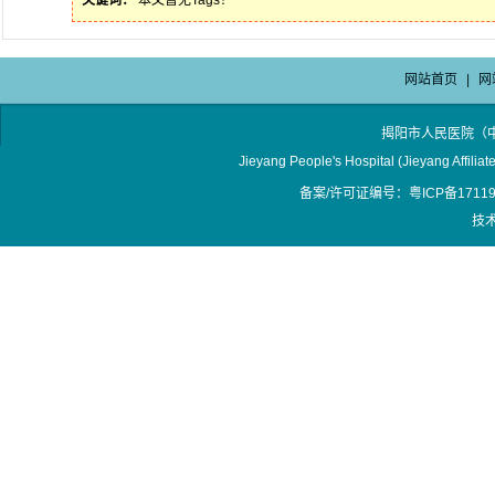
关键词：
本文暂无Tags！
网站首页
|
网
揭阳市人民医院（
Jieyang People's Hospital (Jieyang Affilia
备案/许可证编号：粤ICP备17119
技术支