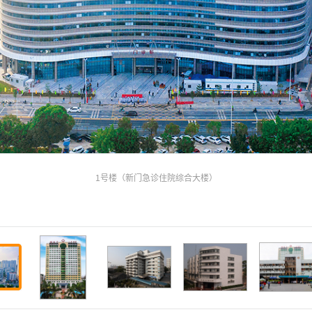
1号楼（新门急诊住院综合大楼）