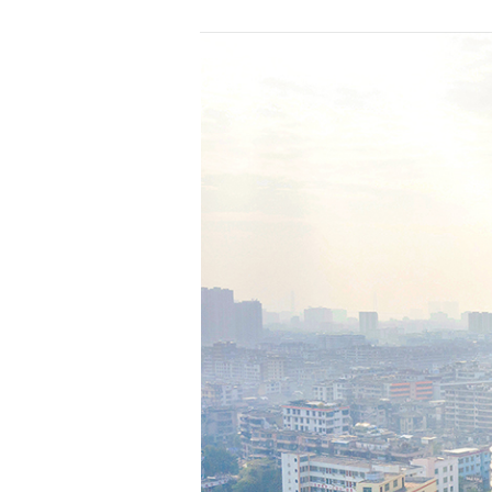
2026-07-31
大咖云集探内科前沿
2026-07-31
学术聚力！妇儿分论
2026-07-31
以学术聚合力 | 运