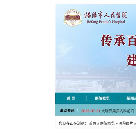
首 页
医院概览
新闻
2026-08-06
揭阳市人民医院采集
2026-08-04
揭阳市人民医院水电
滚动资讯
2026-07-31
大咖云集探内科前沿
2026-07-31
学术聚力！妇儿分论
2026-07-31
以学术聚合力 | 运
您现在正在浏览：
首页
»
医院概览
»
医院图片
2026-08-06
揭阳市人民医院采集
2026-08-04
揭阳市人民医院水电