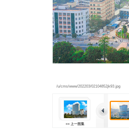
/u/cms/www/202203/02104852jk93.jpg
<< 上一图集