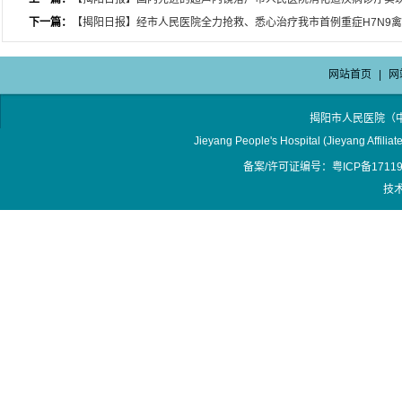
下一篇：
【揭阳日报】经市人民医院全力抢救、悉心治疗我市首例重症H7N9
网站首页
|
网
揭阳市人民医院（
Jieyang People's Hospital (Jieyang Affilia
备案/许可证编号：粤ICP备17119
技术支