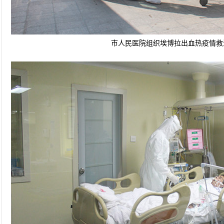
市
人民医院组织埃博拉出血热疫情救